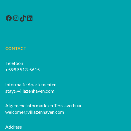
Facebook
Instagram
TikTok
LinkedIn
CONTACT
Telefoon
+5999 513-5615
Informatie Apartementen
stay@villazenhaven.com
Algemene informatie en Terrasverhuur
welcome@villazenhaven.com
Address