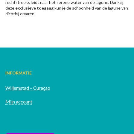
rechtstreeks leidt naar het serene water van de lagune. Dankzij
deze
exclusieve toegang
kun je de schoonheid van de lagune van
dichtbij ervaren.
INFORMATIE
Willemstad – Curaçao
Mijn account