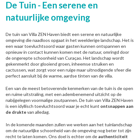
De Tuin - Een serene en
natuurlijke omgeving
De tuin van Villa ZEN Haven biedt een serene en natuurlijke
omgeving die naadloos opgaat in het weelderige landschap. Het is
een waar toevluchtsoord waar gasten kunnen ontspannen en
opnieuw in contact kunnen komen met de natuur, omringd door
de ongerepte schoonheid van Curaçao. Het landschap wordt
gekenmerkt door glooiend groen, inheemse struiken en
cactussen, wat zorgt voor een ruige maar uitnodigende sfeer die
perfect aansluit bij de warme, aardse tinten van de villa.
Een van de meest betoverende kenmerken van de tuin is de open
en ruime uitstraling, met een adembenemend uitzicht op de
nabijgelegen voormalige zoutpannen. De tuin van Villa ZEN Haven
is een idyllisch toevluchtsoord waar je echt kunt
ontsnappen aan
de drukte
van alledag.
In de komende maanden zullen we werken aan het tuinlandschap
om de natuurlijke schoonheid van de omgeving nog beter tot zijn
recht te laten komen. Ons doel is echter om de
authenticiteit