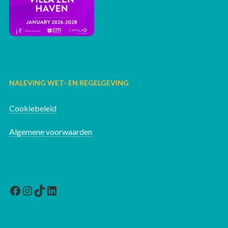
NALEVING WET- EN REGELGEVING
Cookiebeleid
Algemene voorwaarden
Facebook
Instagram
TikTok
LinkedIn