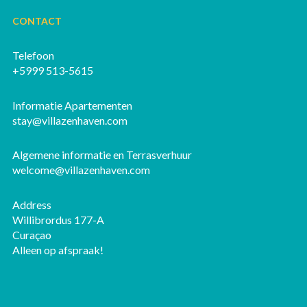
CONTACT
Telefoon
+5999 513-5615
Informatie Apartementen
stay@villazenhaven.com
Algemene informatie en Terrasverhuur
welcome@villazenhaven.com
Address
Willibrordus 177-A
Curaçao
Alleen op afspraak!